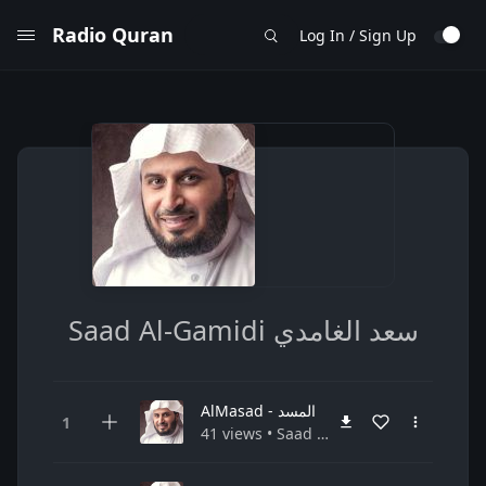
Radio Quran
Log In / Sign Up
Saad Al-Gamidi سعد الغامدي
AlMasad - المسد
41 views • Saad Al-Gamidi سعد الغامدي • Quran القرآن الكريم