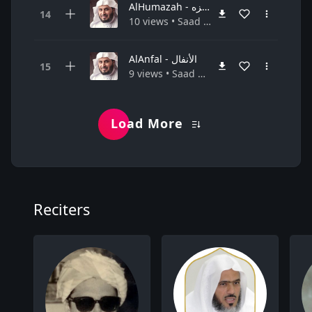
AlHumazah - الهمزه
10 views • Saad Al-Gamidi سعد الغامدي • Quran القرآن الكريم
AlAnfal - الأنفال
9 views • Saad Al-Gamidi سعد الغامدي • Quran القرآن الكريم
Load More
Reciters